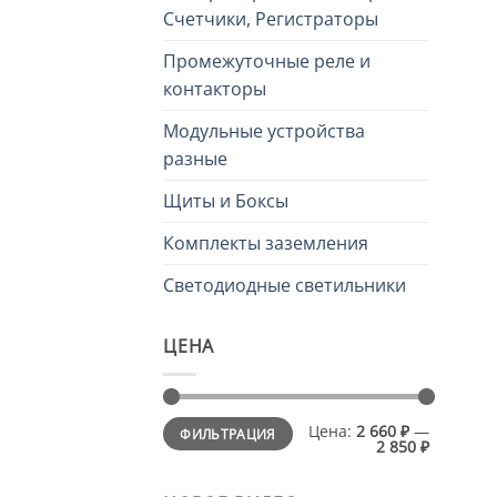
Счетчики, Регистраторы
Промежуточные реле и
контакторы
Модульные устройства
разные
Щиты и Боксы
Комплекты заземления
Светодиодные светильники
ЦЕНА
Минимальная
Максимальная
Цена:
2 660 ₽
—
ФИЛЬТРАЦИЯ
цена
цена
2 850 ₽