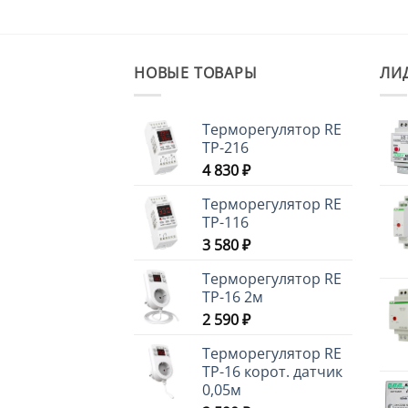
НОВЫЕ ТОВАРЫ
ЛИ
Терморегулятор RE
ТР-216
4 830
₽
Терморегулятор RE
ТР-116
3 580
₽
Терморегулятор RE
ТР-16 2м
2 590
₽
Терморегулятор RE
ТР-16 корот. датчик
0,05м