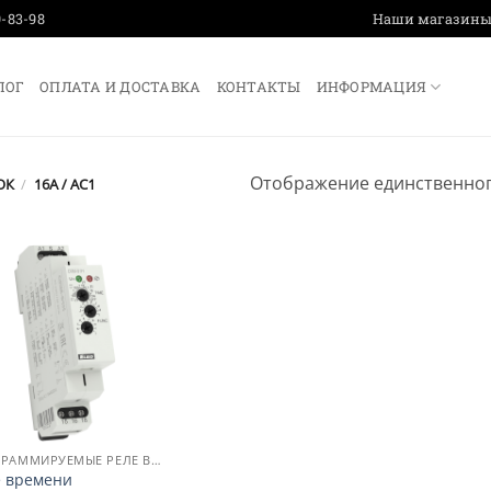
9-83-98
Наши магазин
ЛОГ
ОПЛАТА И ДОСТАВКА
КОНТАКТЫ
ИНФОРМАЦИЯ
Отображение единственног
ОК
/
16A / AC1
ПРОГРАММИРУЕМЫЕ РЕЛЕ ВРЕМЕНИ
е времени