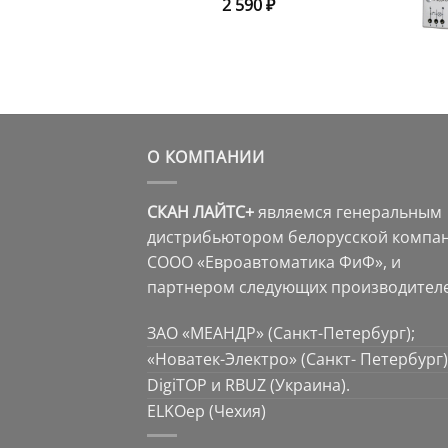
2 590
₽
О КОМПАНИИ
СКАН ЛАЙТС+
являемся генеральным
дистрибьютором белорусской компа
СООО «Евроавтоматика ФиФ», и
партнером следующих производителе
ЗАО «МЕАНДР» (Санкт-Петербург);
«Новатек-Электро» (Санкт- Петербург)
DigiTOP и RBUZ (Украина).
ELKOep (Чехия)