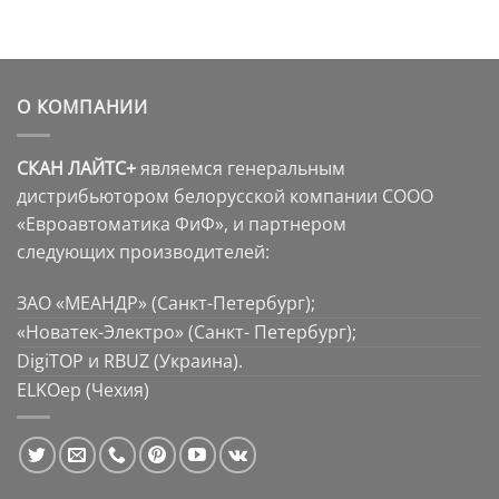
О КОМПАНИИ
СКАН ЛАЙТС+
являемся генеральным
дистрибьютором белорусской компании СООО
«Евроавтоматика ФиФ», и партнером
следующих производителей:
ЗАО «МЕАНДР» (Санкт-Петербург);
«Новатек-Электро» (Санкт- Петербург);
DigiTOP и RBUZ (Украина).
ELKOep (Чехия)