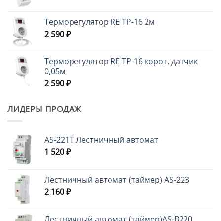
Терморегулятор RE ТР-16 2м
2 590
₽
Терморегулятор RE ТР-16 корот. датчик
0,05м
2 590
₽
ЛИДЕРЫ ПРОДАЖ
AS-221T Лестничный автомат
1 520
₽
Лестничный автомат (таймер) AS-223
2 160
₽
Лестничный автомат (таймер)AS-B220