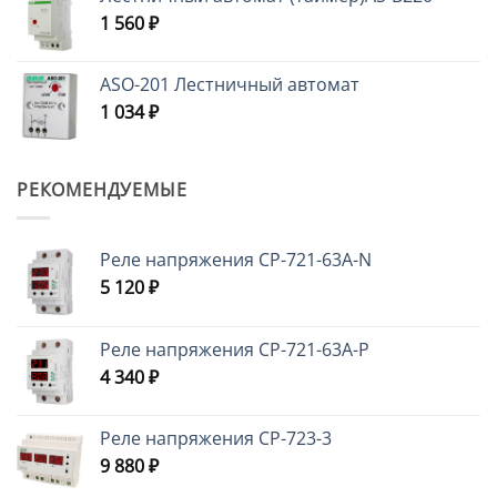
1 560
₽
ASO-201 Лестничный автомат
1 034
₽
РЕКОМЕНДУЕМЫЕ
Реле напряжения CP-721-63A-N
5 120
₽
Реле напряжения CP-721-63A-P
4 340
₽
Реле напряжения CP-723-3
9 880
₽