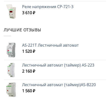
Реле напряжения CP-721-3
3 610
₽
ЛУЧШИЕ ОТЗЫВЫ
AS-221T Лестничный автомат
1 520
₽
Лестничный автомат (таймер) AS-223
2 160
₽
Лестничный автомат (таймер)AS-B220
1 560
₽