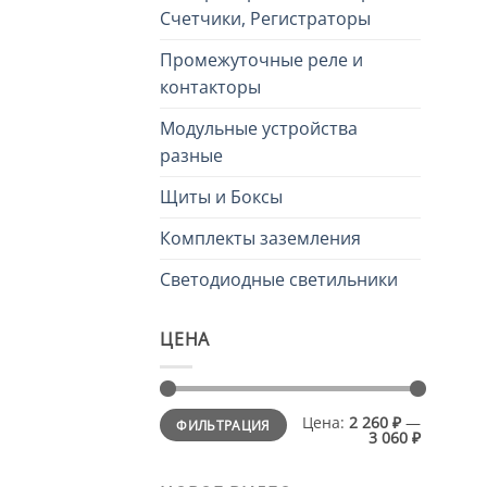
Счетчики, Регистраторы
Промежуточные реле и
контакторы
Модульные устройства
разные
Щиты и Боксы
Комплекты заземления
Светодиодные светильники
ЦЕНА
Минимальная
Максимальная
Цена:
2 260 ₽
—
ФИЛЬТРАЦИЯ
цена
цена
3 060 ₽