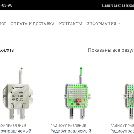
9-83-98
Наши магазин
ЛОГ
ОПЛАТА И ДОСТАВКА
КОНТАКТЫ
ИНФОРМАЦИЯ
Показаны все резул
X47X18
ИОУПРАВЛЕНИЕ
РАДИОУПРАВЛЕНИЕ
РАДИОУПРА
иоуправляемый
Радиоуправляемый
Радиоупра