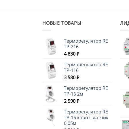
НОВЫЕ ТОВАРЫ
ЛИ
Терморегулятор RE
ТР-216
4 830
₽
Терморегулятор RE
ТР-116
3 580
₽
Терморегулятор RE
ТР-16 2м
2 590
₽
Терморегулятор RE
ТР-16 корот. датчик
0,05м