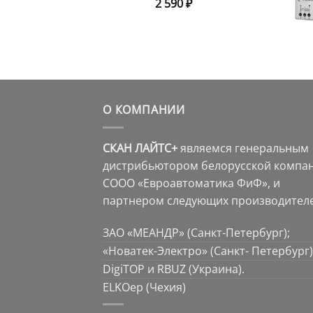
2 590
₽
О КОМПАНИИ
СКАН ЛАЙТС+
являемся генеральным
дистрибьютором белорусской компа
СООО «Евроавтоматика ФиФ», и
партнером следующих производителе
ЗАО «МЕАНДР» (Санкт-Петербург);
«Новатек-Электро» (Санкт- Петербург)
DigiTOP и RBUZ (Украина).
ELKOep (Чехия)