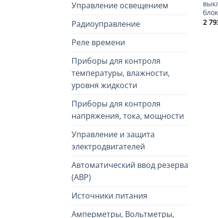
вык
Управление освещением
блок
2 7
Радиоуправление
Реле времени
Приборы для контроля
температуры, влажности,
уровня жидкости
Приборы для контроля
напряжения, тока, мощности
Управление и защита
электродвигателей
Автоматический ввод резерва
(АВР)
Источники питания
Амперметры, Вольтметры,