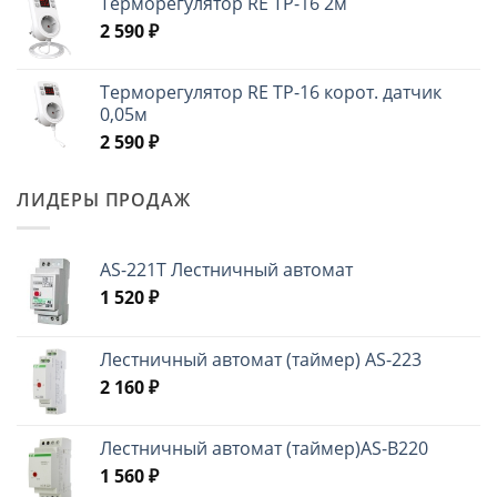
Терморегулятор RE ТР-16 2м
2 590
₽
Терморегулятор RE ТР-16 корот. датчик
0,05м
2 590
₽
ЛИДЕРЫ ПРОДАЖ
AS-221T Лестничный автомат
1 520
₽
Лестничный автомат (таймер) AS-223
2 160
₽
Лестничный автомат (таймер)AS-B220
1 560
₽