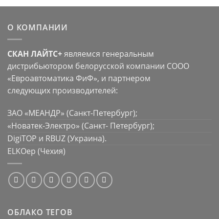
О КОМПАНИИ
СКАН ЛАЙТС+
являемся генеральным
дистрибьютором белорусской компании СООО
«Евроавтоматика ФиФ», и партнером
следующих производителей:
ЗАО «МЕАНДР» (Санкт-Петербург);
«Новатек-Электро» (Санкт- Петербург);
DigiTOP и RBUZ (Украина).
ELKOep (Чехия)
ОБЛАКО ТЕГОВ