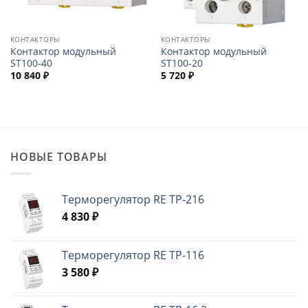
КОНТАКТОРЫ
КОНТАКТОРЫ
Контактор модульный
Контактор модульный
ST100-40
ST100-20
10 840
₽
5 720
₽
НОВЫЕ ТОВАРЫ
Терморегулятор RE ТР-216
4 830
₽
Терморегулятор RE ТР-116
3 580
₽