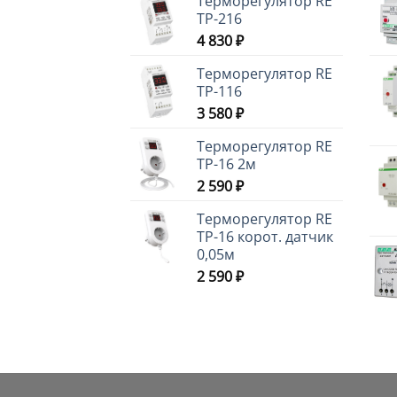
Терморегулятор RE
ТР-216
4 830
₽
Терморегулятор RE
ТР-116
3 580
₽
Терморегулятор RE
ТР-16 2м
2 590
₽
Терморегулятор RE
ТР-16 корот. датчик
0,05м
2 590
₽