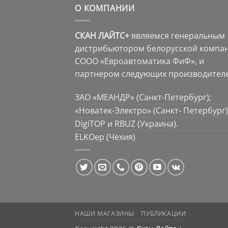
О КОМПАНИИ
СКАН ЛАЙТС+
являемся генеральным
дистрибьютором белорусской компа
СООО «Евроавтоматика ФиФ», и
партнером следующих производителе
ЗАО «МЕАНДР» (Санкт-Петербург);
«Новатек-Электро» (Санкт- Петербург)
DigiTOP и RBUZ (Украина).
ELKOep (Чехия)
НАШИ МАГАЗИНЫ
ПУБЛИКАЦИИ