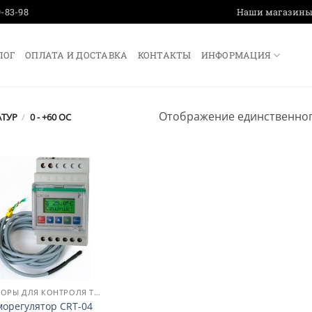
9-83-98
Наши магазин
ЛОГ
ОПЛАТА И ДОСТАВКА
КОНТАКТЫ
ИНФОРМАЦИЯ
Отображение единственног
АТУР
/
0 - +60 ОС
ПРИБОРЫ ДЛЯ КОНТРОЛЯ ТЕМПЕРАТУРЫ, ВЛАЖНОСТИ, УРОВНЯ ЖИДКОСТИ
морегулятор CRT-04