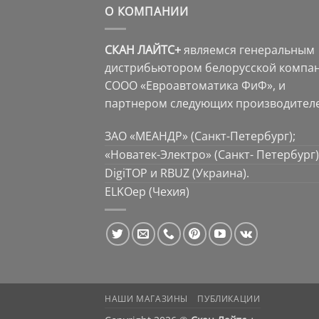
О КОМПАНИИ
СКАН ЛАЙТС+
являемся генеральным
дистрибьютором белорусской компа
СООО «Евроавтоматика ФиФ», и
партнером следующих производителе
ЗАО «МЕАНДР» (Санкт-Петербург);
«Новатек-Электро» (Санкт- Петербург)
DigiTOP и RBUZ (Украина).
ELKOep (Чехия)
НАШИ МАГАЗИНЫ
ПУБЛИКАЦИИ