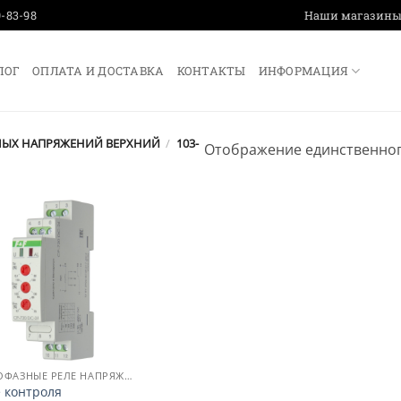
9-83-98
Наши магазин
ЛОГ
ОПЛАТА И ДОСТАВКА
КОНТАКТЫ
ИНФОРМАЦИЯ
МЫХ НАПРЯЖЕНИЙ ВЕРХНИЙ
/
103-
Отображение единственног
ОДНОФАЗНЫЕ РЕЛЕ НАПРЯЖЕНИЯ
 контроля