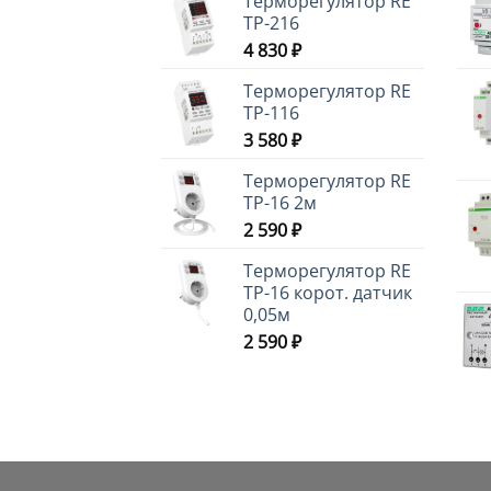
Терморегулятор RE
ТР-216
4 830
₽
Терморегулятор RE
ТР-116
3 580
₽
Терморегулятор RE
ТР-16 2м
2 590
₽
Терморегулятор RE
ТР-16 корот. датчик
0,05м
2 590
₽