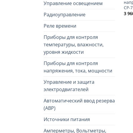
нап
Управление освещением
CP-7
3 9
Радиоуправление
Реле времени
Приборы для контроля
температуры, влажности,
уровня жидкости
Приборы для контроля
напряжения, тока, мощности
Управление и защита
электродвигателей
Автоматический ввод резерва
(АВР)
Источники питания
Амперметры, Вольтметры,