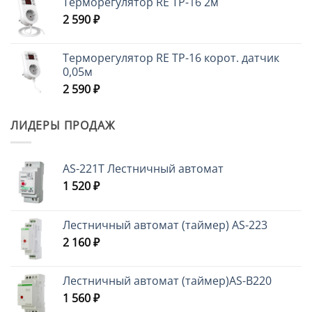
Терморегулятор RE ТР-16 2м
2 590
₽
Терморегулятор RE ТР-16 корот. датчик
0,05м
2 590
₽
ЛИДЕРЫ ПРОДАЖ
AS-221T Лестничный автомат
1 520
₽
Лестничный автомат (таймер) AS-223
2 160
₽
Лестничный автомат (таймер)AS-B220
1 560
₽