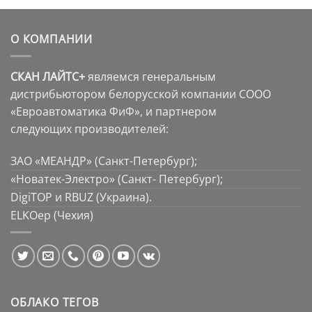
О КОМПАНИИ
СКАН ЛАЙТС+
являемся генеральным
дистрибьютором белорусской компании СООО
«Евроавтоматика ФиФ», и партнером
следующих производителей:
ЗАО «МЕАНДР» (Санкт-Петербург);
«Новатек-Электро» (Санкт- Петербург);
DigiTOP и RBUZ (Украина).
ELKOep (Чехия)
ОБЛАКО ТЕГОВ