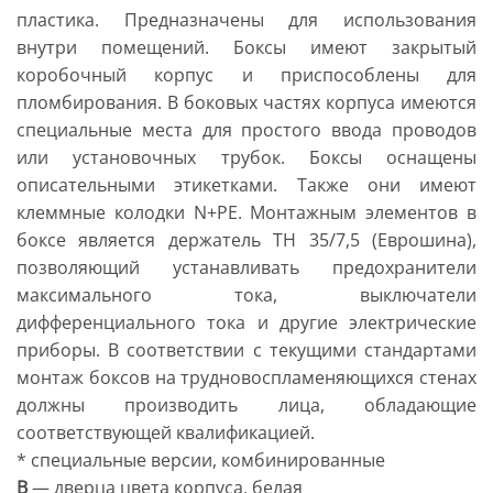
пластика. Предназначены для использования
внутри помещений. Боксы имеют закрытый
коробочный корпус и приспособлены для
пломбирования. В боковых частях корпуса имеются
специальные места для простого ввода проводов
или установочных трубок. Боксы оснащены
описательными этикетками. Также они имеют
клеммные колодки N+PE. Монтажным элементов в
боксе является держатель TH 35/7,5 (Еврошина),
позволяющий устанавливать предохранители
максимального тока, выключатели
дифференциального тока и другие электрические
приборы. В соответствии с текущими стандартами
монтаж боксов на трудновоспламеняющихся стенах
должны производить лица, обладающие
соответствующей квалификацией.
* специальные версии, комбинированные
B
— дверца цвета корпуса, белая