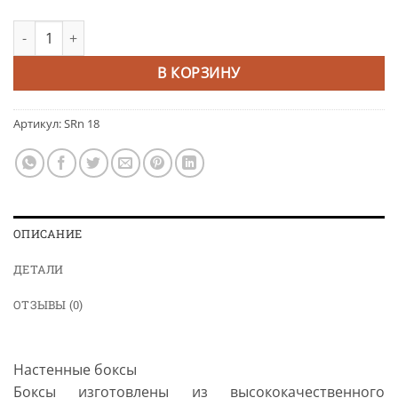
Количество товара SRn 18 Настенный бокс (402*198*95)
Alternative:
В КОРЗИНУ
Артикул:
SRn 18
ОПИСАНИЕ
ДЕТАЛИ
ОТЗЫВЫ (0)
Настенные боксы
Боксы изготовлены из высококачественного