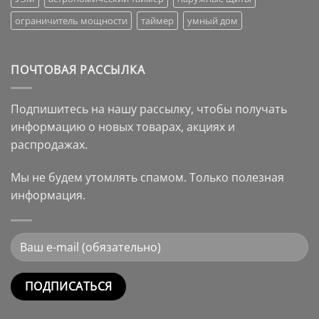
ограничитель мощности
таймер
умный дом
ПОЧТОВАЯ РАССЫЛКА
Подпишитесь на нашу рассылку, чтобы получать
информацию о новых товарах, акциях и
распродажах.
Мы не будем утомлять спамом. Только полезная
информация.