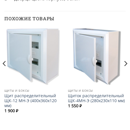
ПОХОЖИЕ ТОВАРЫ
ЩИТЫ И БОКСЫ
ЩИТЫ И БОКСЫ
Щит распределительный
Щиток распределительный
ЩК-12 МН-Э (400х360х120
ЩК-4МН-Э (280х230х110 мм)
мм)
1 550
₽
1 900
₽