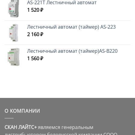
AS-221T Лестничный автомат
1 520
₽
Лестничный автомат (таймер) AS-223
2 160
₽
Лестничный автомат (таймер)AS-B220
1 560
₽
О КОМПАНИИ
СКАН ЛАЙТС+
являемся генеральным
дистрибьютором белорусской компании СООО