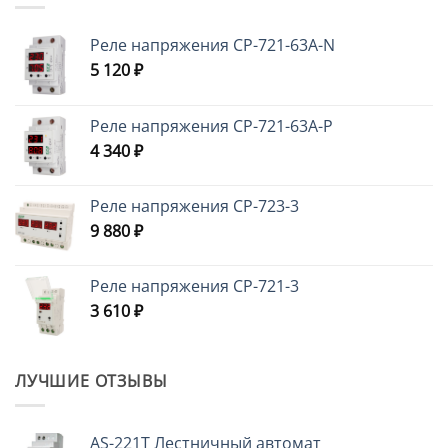
Реле напряжения CP-721-63A-N
5 120
₽
Реле напряжения CP-721-63A-P
4 340
₽
Реле напряжения CP-723-3
9 880
₽
Реле напряжения CP-721-3
3 610
₽
ЛУЧШИЕ ОТЗЫВЫ
AS-221T Лестничный автомат