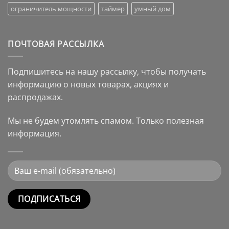
ограничитель мощности
таймер
умный дом
ПОЧТОВАЯ РАССЫЛКА
Подпишитесь на нашу рассылку, чтобы получать
информацию о новых товарах, акциях и
распродажах.
Мы не будем утомлять спамом. Только полезная
информация.
Alternative: