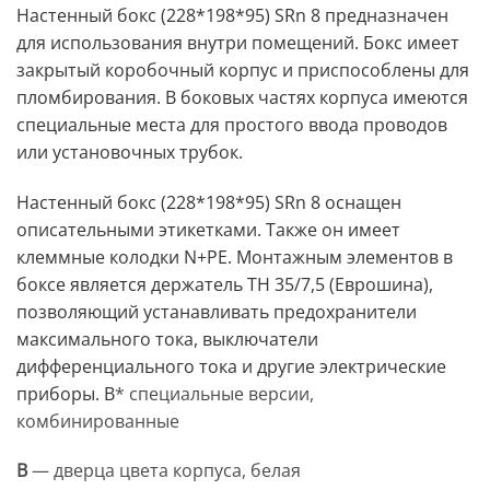
Настенный бокс (228*198*95) SRn 8 предназначен
для использования внутри помещений. Бокс имеет
закрытый коробочный корпус и приспособлены для
пломбирования. В боковых частях корпуса имеются
специальные места для простого ввода проводов
или установочных трубок.
Настенный бокс (228*198*95) SRn 8 оснащен
описательными этикетками. Также он имеет
клеммные колодки N+PE. Монтажным элементов в
боксе является держатель TH 35/7,5 (Еврошина),
позволяющий устанавливать предохранители
максимального тока, выключатели
дифференциального тока и другие электрические
приборы. В
* специальные версии,
комбинированные
B
— дверца цвета корпуса, белая