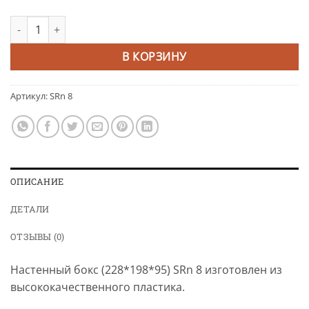
Количество товара Настенный бокс (228*198*95) SRn 8
Alternative:
В КОРЗИНУ
Артикул:
SRn 8
ОПИСАНИЕ
ДЕТАЛИ
ОТЗЫВЫ (0)
Настенный бокс (228*198*95) SRn 8 изготовлен из
высококачественного пластика.