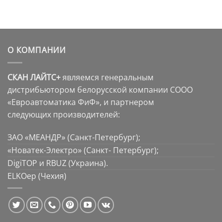
О КОМПАНИИ
СКАН ЛАЙТС+
являемся генеральным
дистрибьютором белорусской компании СООО
«Евроавтоматика ФиФ», и партнером
следующих производителей:
ЗАО «МЕАНДР» (Санкт-Петербург);
«Новатек-Электро» (Санкт- Петербург);
DigiTOP и RBUZ (Украина).
ELKOep (Чехия)