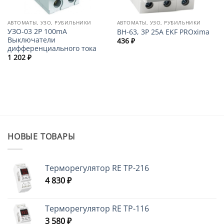
АВТОМАТЫ, УЗО, РУБИЛЬНИКИ
АВТОМАТЫ, УЗО, РУБИЛЬНИКИ
УЗО-03 2P 100mA
ВН-63, 3P 25А EKF PROxima
Выключатели
436
₽
дифференциального тока
1 202
₽
НОВЫЕ ТОВАРЫ
Терморегулятор RE ТР-216
4 830
₽
Терморегулятор RE ТР-116
3 580
₽