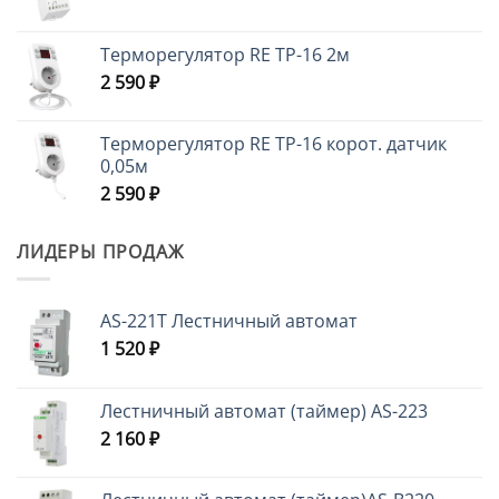
Терморегулятор RE ТР-16 2м
2 590
₽
Терморегулятор RE ТР-16 корот. датчик
0,05м
2 590
₽
ЛИДЕРЫ ПРОДАЖ
AS-221T Лестничный автомат
1 520
₽
Лестничный автомат (таймер) AS-223
2 160
₽