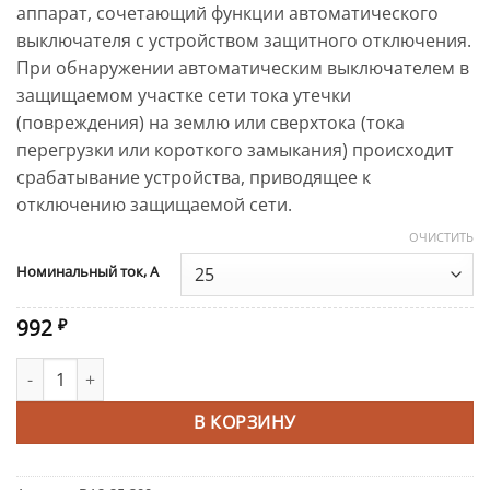
аппарат, сочетающий функции автоматического
992 ₽
выключателя с устройством защитного отключения.
При обнаружении автоматическим выключателем в
защищаемом участке сети тока утечки
(повреждения) на землю или сверхтока (тока
перегрузки или короткого замыкания) происходит
срабатывание устройства, приводящее к
отключению защищаемой сети.
ОЧИСТИТЬ
Alternative:
Номинальный ток, А
992
₽
Количество товара АД-2 300мА EKF PROxima
В КОРЗИНУ