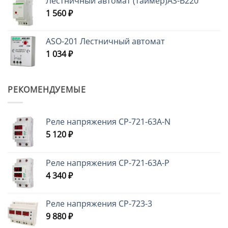
Лестничный автомат (таймер)AS-B220
1 560
₽
ASO-201 Лестничный автомат
1 034
₽
РЕКОМЕНДУЕМЫЕ
Реле напряжения CP-721-63A-N
5 120
₽
Реле напряжения CP-721-63A-P
4 340
₽
Реле напряжения CP-723-3
9 880
₽