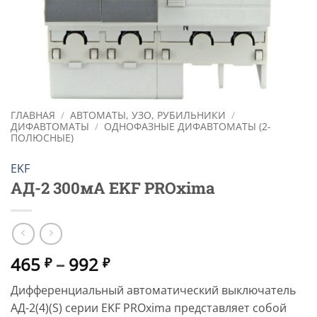
ГЛАВНАЯ
/
АВТОМАТЫ, УЗО, РУБИЛЬНИКИ
/
ДИФАВТОМАТЫ
/
ОДНОФАЗНЫЕ ДИФАВТОМАТЫ (2-
ПОЛЮСНЫЕ)
EKF
АД-2 300мА EKF PROxima
Диапазон
465
–
992
₽
₽
цен:
Дифференциальный автоматический выключатель
465 ₽
АД-2(4)(S) серии EKF PROxima представляет собой
–