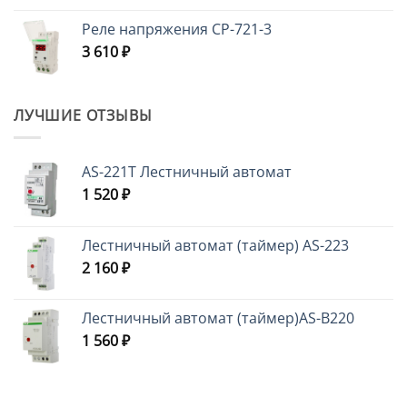
Реле напряжения CP-721-3
3 610
₽
ЛУЧШИЕ ОТЗЫВЫ
AS-221T Лестничный автомат
1 520
₽
Лестничный автомат (таймер) AS-223
2 160
₽
Лестничный автомат (таймер)AS-B220
1 560
₽