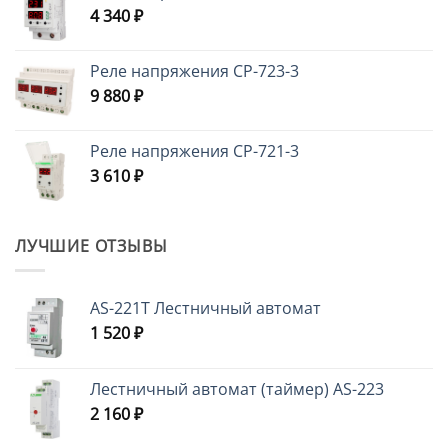
4 340
₽
Реле напряжения CP-723-3
9 880
₽
Реле напряжения CP-721-3
3 610
₽
ЛУЧШИЕ ОТЗЫВЫ
AS-221T Лестничный автомат
1 520
₽
Лестничный автомат (таймер) AS-223
2 160
₽