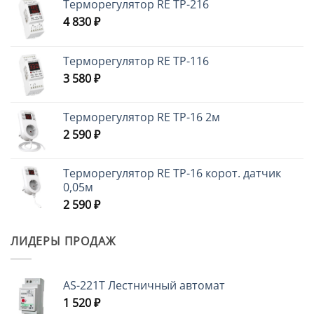
Терморегулятор RE ТР-216
4 830
₽
Терморегулятор RE ТР-116
3 580
₽
Терморегулятор RE ТР-16 2м
2 590
₽
Терморегулятор RE ТР-16 корот. датчик
0,05м
2 590
₽
ЛИДЕРЫ ПРОДАЖ
AS-221T Лестничный автомат
1 520
₽