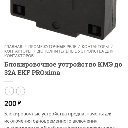
ГЛАВНАЯ
/
ПРОМЕЖУТОЧНЫЕ РЕЛЕ И КОНТАКТОРЫ
/
КОНТАКТОРЫ
/
ДОПОЛНИТЕЛЬНЫЕ УСТРОЙСТВА ДЛЯ
КОНТАКТОРОВ
Блокировочное уcтройство КМЭ до
32А EKF PROxima
200
₽
Блокировочные устройства предназначены для
исключения одновременного включения