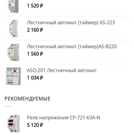
1 520
₽
Лестничный автомат (таймер) AS-223
2 160
₽
Лестничный автомат (таймер)AS-B220
1 560
₽
ASO-201 Лестничный автомат
1 034
₽
РЕКОМЕНДУЕМЫЕ
Реле напряжения CP-721-63A-N
5 120
₽