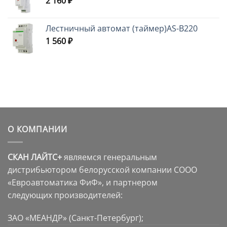
2 160
₽
Лестничный автомат (таймер)AS-B220
1 560
₽
О КОМПАНИИ
СКАН ЛАЙТС+
являемся генеральным
дистрибьютором белорусской компании СООО
«Евроавтоматика ФиФ», и партнером
следующих производителей:
ЗАО «МЕАНДР» (Санкт-Петербург);