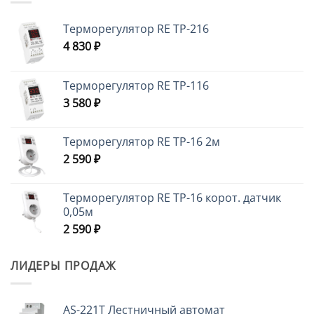
Терморегулятор RE ТР-216
4 830
₽
Терморегулятор RE ТР-116
3 580
₽
Терморегулятор RE ТР-16 2м
2 590
₽
Терморегулятор RE ТР-16 корот. датчик
0,05м
2 590
₽
ЛИДЕРЫ ПРОДАЖ
AS-221T Лестничный автомат