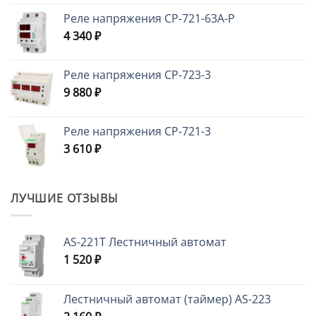
Реле напряжения CP-721-63A-P
4 340
₽
Реле напряжения CP-723-3
9 880
₽
Реле напряжения CP-721-3
3 610
₽
ЛУЧШИЕ ОТЗЫВЫ
AS-221T Лестничный автомат
1 520
₽
Лестничный автомат (таймер) AS-223