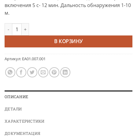
включения 5 с- 12 мин. Дальность обнаружения 1-10
м.
Количество товара Датчик движения DRM-01
Alternative:
В КОРЗИНУ
Артикул:
EA01.007.001
ОПИСАНИЕ
ДЕТАЛИ
ХАРАКТЕРИСТИКИ
ДОКУМЕНТАЦИЯ