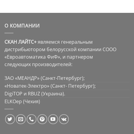
О КОМПАНИИ
СКАН ЛАЙТС+
являемся генеральным
дистрибьютором белорусской компании СООО
«Евроавтоматика ФиФ», и партнером
следующих производителей:
ЗАО «МЕАНДР» (Санкт-Петербург);
«Новатек-Электро» (Санкт- Петербург);
DigiTOP и RBUZ (Украина).
ELKOep (Чехия)