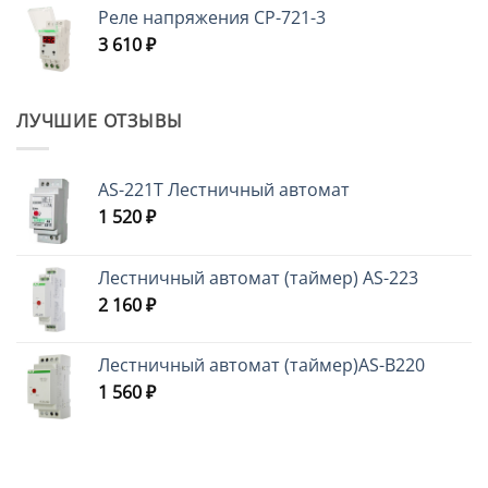
Реле напряжения CP-721-3
3 610
₽
ЛУЧШИЕ ОТЗЫВЫ
AS-221T Лестничный автомат
1 520
₽
Лестничный автомат (таймер) AS-223
2 160
₽
Лестничный автомат (таймер)AS-B220
1 560
₽