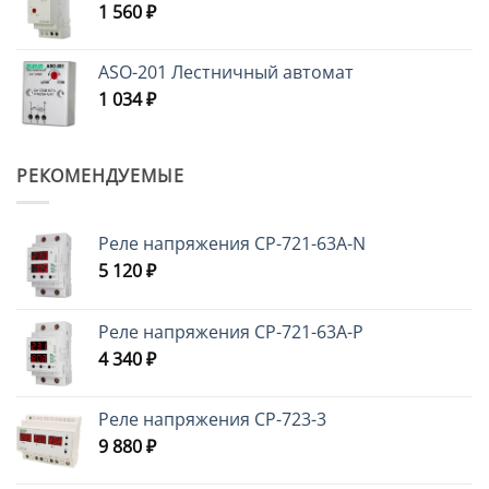
1 560
₽
ASO-201 Лестничный автомат
1 034
₽
РЕКОМЕНДУЕМЫЕ
Реле напряжения CP-721-63A-N
5 120
₽
Реле напряжения CP-721-63A-P
4 340
₽
Реле напряжения CP-723-3
9 880
₽