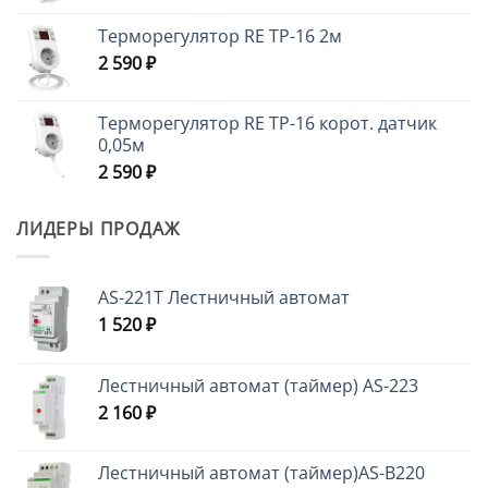
Терморегулятор RE ТР-16 2м
2 590
₽
Терморегулятор RE ТР-16 корот. датчик
0,05м
2 590
₽
ЛИДЕРЫ ПРОДАЖ
AS-221T Лестничный автомат
1 520
₽
Лестничный автомат (таймер) AS-223
2 160
₽
Лестничный автомат (таймер)AS-B220